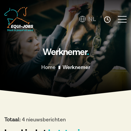
NL
Werknemer
Home
Werknemer
Totaal:
4 nieuwsberichten