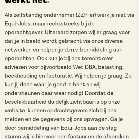
werkt het
Als zelfstandig ondernemer (ZZP-er) werk je niet via
Equi-Jobs, maar rechtstreeks bij de
opdrachtgever. Uiteraard zorgen wij er graag voor
dat je in beeld wordt gebracht via onze diverse
netwerken en helpen je d.m.v. bemiddeling aan
opdrachten. Ook kun je bij ons terecht over
adviezen voor bijvoorbeeld Wet DBA, belasting,
boekhouding en facturatie. Wij helpen je graag. Zo
kun jij doen waar je goed in bent en wij
ondersteunen daar waar nodig! Doordat de
beschikbaarheid duidelijk zichtbaar is op onze
website, kunnen opdrachtgevers zich bij ons
melden en de gegevens bij ons opvragen. Ga je
door bemiddeling van Equi-Jobs aan de slag
sturen wij je hiervoor een factuur en de afspraken