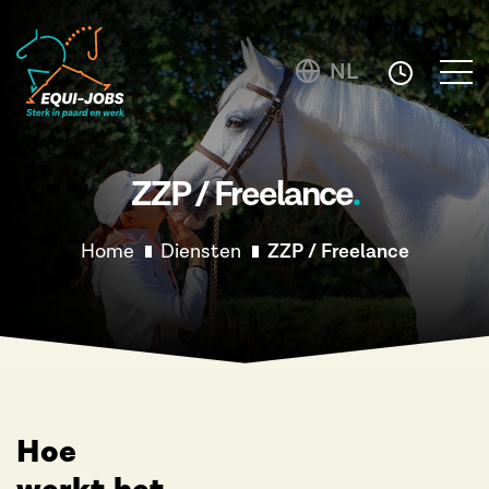
NL
ZZP / Freelance
Home
Diensten
ZZP / Freelance
Hoe