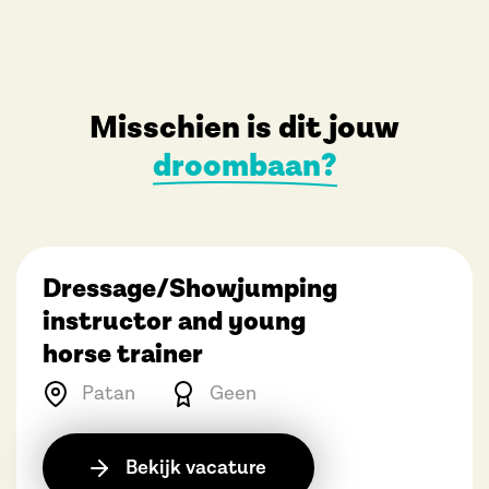
Misschien is dit jouw
droombaan?
Dressage/Showjumping
instructor and young
horse trainer
Patan
Geen
Bekijk vacature