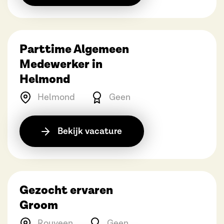
Parttime Algemeen
Medewerker in
Helmond
Helmond
Geen
Bekijk vacature
Gezocht ervaren
Groom
Rouveen
Geen