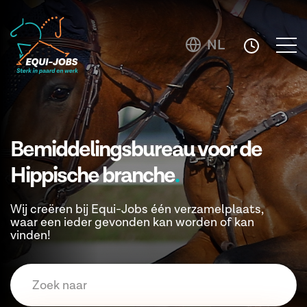
NL
Bemiddelingsbureau voor de
Hippische branche
Wij creëren bij Equi-Jobs één verzamelplaats,
waar een ieder gevonden kan worden of kan
vinden!