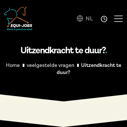
NL
Uitzendkracht te duur?
Home
veelgestelde vragen
Uitzendkracht te
duur?