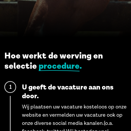
Hoe werkt de werving en
selectie
procedure
U geeft de vacature aan ons
1
door.
Wij plaatsen uw vacature kosteloos op onze
website en vermelden uw vacature ook op
onze diverse social media kanalen.(o.a.