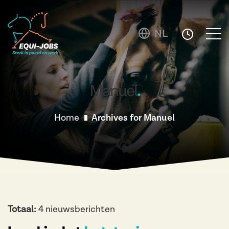
NL
Manuel
Home
Archives for Manuel
Totaal:
4 nieuwsberichten